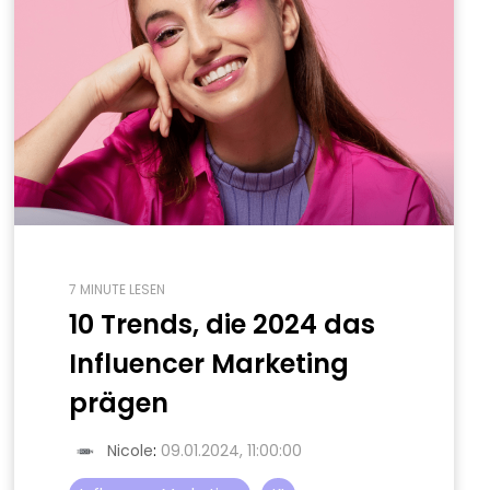
7 MINUTE LESEN
10 Trends, die 2024 das
Influencer Marketing
prägen
Nicole
:
09.01.2024, 11:00:00