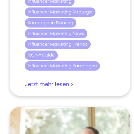
Influencer Marketing
Influencer Marketing Strategie
Kampagnen Planung
Influencer Marketing News
Influencer Marketing Trends
IROIN® Guide
Influencer Marketing Kampagne
Jetzt mehr lesen