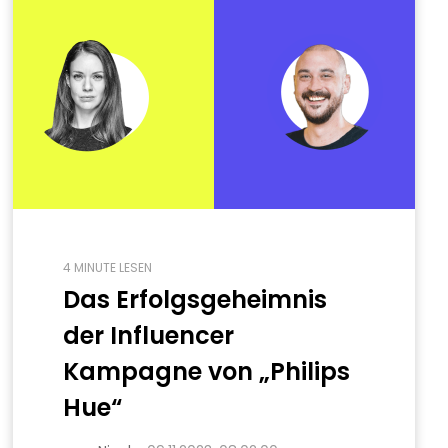
4 MINUTE LESEN
Das Erfolgsgeheimnis
der Influencer
Kampagne von „Philips
Hue“