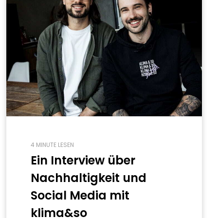
4 MINUTE LESEN
Ein Interview über
Nachhaltigkeit und
Social Media mit
klima&so