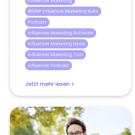
Influencer Marketing
IROIN® Influencer Marketing Suite
Podcast
Influencer Marketing Software
Influencer Marketing News
Influencer Marketing Tool
Influencer Podcast
Jetzt mehr lesen