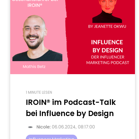
1 MINUTE LESEN
IROIN® im Podcast-Talk
bei Influence by Design
Nicole
:
06.06.2024, 08:17:00