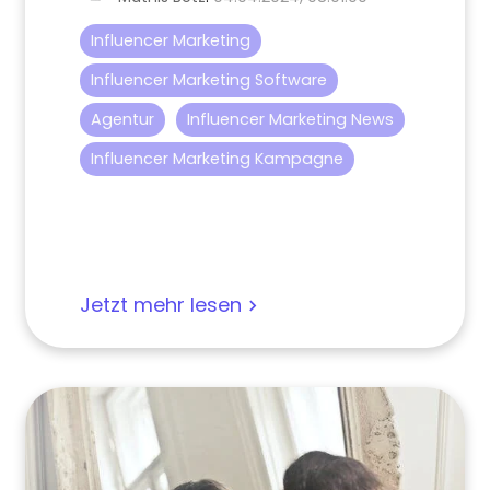
Influencer Marketing
Influencer Marketing Software
Agentur
Influencer Marketing News
Influencer Marketing Kampagne
Jetzt mehr lesen