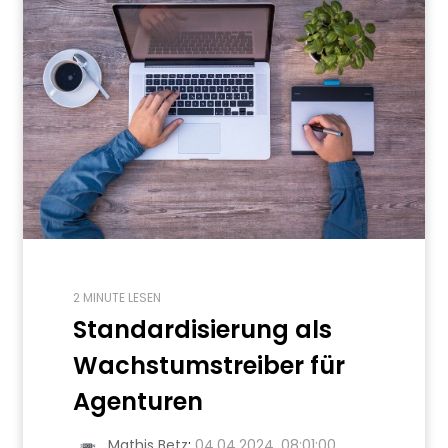
2 MINUTE LESEN
Standardisierung als
Wachstumstreiber für
Agenturen
Mathis Betz
:
04.04.2024, 08:01:00