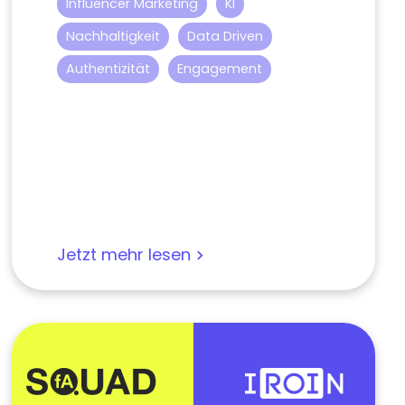
Influencer Marketing
KI
Nachhaltigkeit
Data Driven
Authentizität
Engagement
Jetzt mehr lesen