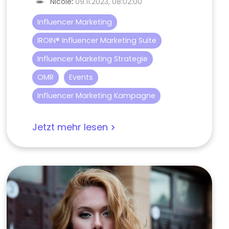
Nicole
:
09.11.2023, 08:02:00
Influencer Marketing
IROIN® Influencer Marketing Suite
Influencer Marketing Strategie
OMR
Events
Influencer Marketing Kampagne
Jetzt mehr lesen