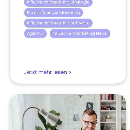
Influencer Marketing Strategie
KI im Influencer Marketing
Influencer Marketing Software
Agentur
Influencer Marketing News
Jetzt mehr lesen