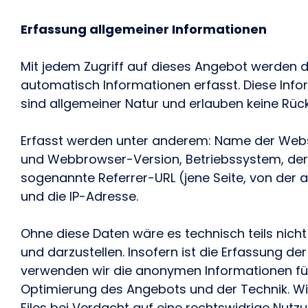
Erfassung allgemeiner Informationen
Mit jedem Zugriff auf dieses Angebot werden
automatisch Informationen erfasst. Diese Infor
sind allgemeiner Natur und erlauben keine Rück
Erfasst werden unter anderem: Name der Web
und Webbrowser-Version, Betriebssystem, der 
sogenannte Referrer-URL (jene Seite, von der 
und die IP-Adresse.
Ohne diese Daten wäre es technisch teils nicht
und darzustellen. Insofern ist die Erfassung d
verwenden wir die anonymen Informationen für 
Optimierung des Angebots und der Technik. Wi
Files bei Verdacht auf eine rechtswidrige Nut