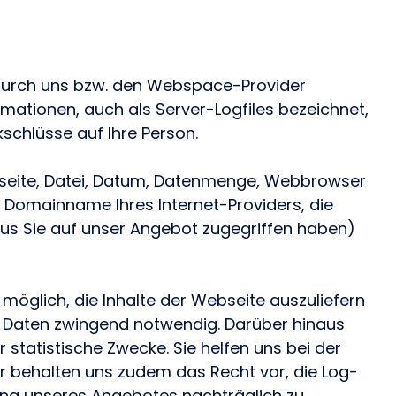
 durch uns bzw. den Webspace-Provider
mationen, auch als Server-Logfiles bezeichnet,
schlüsse auf Ihre Person.
seite, Datei, Datum, Datenmenge, Webbrowser
Domainname Ihres Internet-Providers, die
aus Sie auf unser Angebot zugegriffen haben)
 möglich, die Inhalte der Webseite auszuliefern
er Daten zwingend notwendig. Darüber hinaus
statistische Zwecke. Sie helfen uns bei der
r behalten uns zudem das Recht vor, die Log-
zung unseres Angebotes nachträglich zu