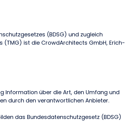
enschutzgesetzes (BDSG) und zugleich
s (TMG) ist die CrowdArchitects GmbH, Erich-
ng Information über die Art, den Umfang und
n durch den verantwortlichen Anbieter.
bilden das Bundesdatenschutzgesetz (BDSG)