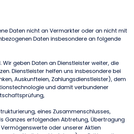
e Daten nicht an Vermarkter oder an nicht mit
nenbezogenen Daten insbesondere an folgende
 Wir geben Daten an Dienstleister weiter, die
tzen. Dienstleister helfen uns insbesondere bei
nken, Auskunfteien, Zahlungsdienstleister), dem
ationstechnologie und damit verbundener
rtschaftsprüfung,
mstrukturierung, eines Zusammenschlusses,
 als Ganzes erfolgenden Abtretung, Übertragung
 Vermögenswerte oder unserer Aktien