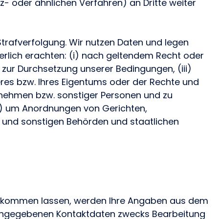
- oder ähnlichen Verfahren) an Dritte weiter
 Strafverfolgung. Wir nutzen Daten und legen
rderlich erachten: (i) nach geltendem Recht oder
) zur Durchsetzung unserer Bedingungen, (iii)
res bzw. Ihres Eigentums oder der Rechte und
nehmen bzw. sonstiger Personen und zu
v) um Anordnungen von Gerichten,
 und sonstigen Behörden und staatlichen
zukommen lassen, werden Ihre Angaben aus dem
t angegebenen Kontaktdaten zwecks Bearbeitung