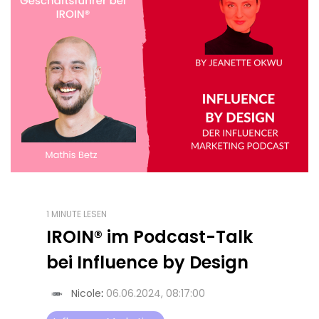
1 MINUTE LESEN
IROIN® im Podcast-Talk
bei Influence by Design
Nicole
:
06.06.2024, 08:17:00