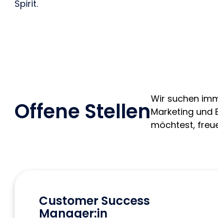
Spirit.
Wir suchen imm
Offene Stellen
Marketing und 
möchtest, freu
Customer Success
Manager:in