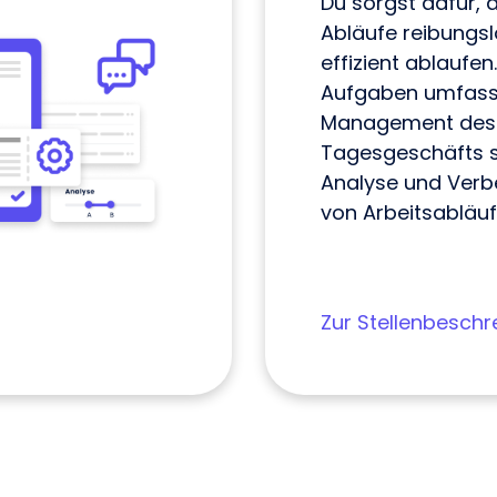
Du sorgst dafür, d
Abläufe reibungs
effizient ablaufen
Aufgaben umfass
Management des
Tagesgeschäfts s
Analyse und Ver
von Arbeitsabläuf
Zur Stellenbeschr