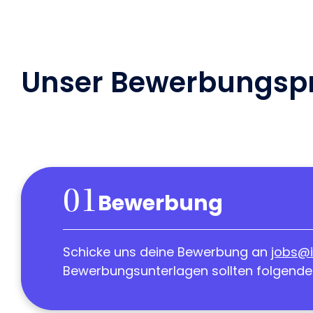
Unser Bewerbungsp
01
Bewerbung
Schicke uns deine Bewerbung an
jobs@i
Bewerbungsunterlagen sollten folgendes