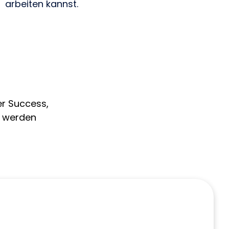
arbeiten kannst.
er Success,
s werden