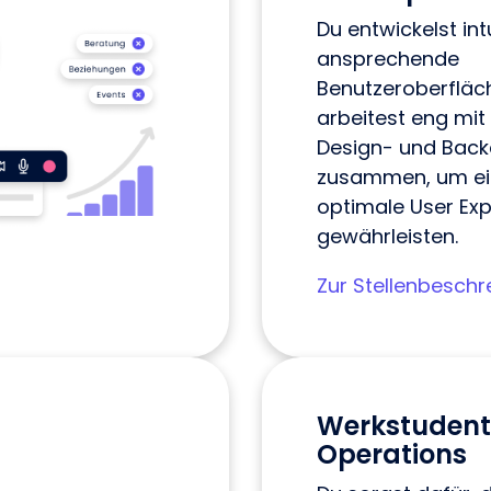
Du entwickelst int
ansprechende
Benutzeroberfläc
arbeitest eng mi
Design- und Bac
zusammen, um ei
optimale User Exp
gewährleisten.
Zur Stellenbeschr
Werkstudent
Operations