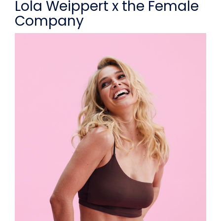
Lola Weippert x the Female 
Company