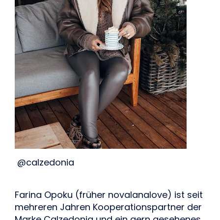
@calzedonia
Farina Opoku (früher novalanalove) ist seit 
mehreren Jahren Kooperationspartner der 
Marke Calzedonia und ein gern gesehenes 