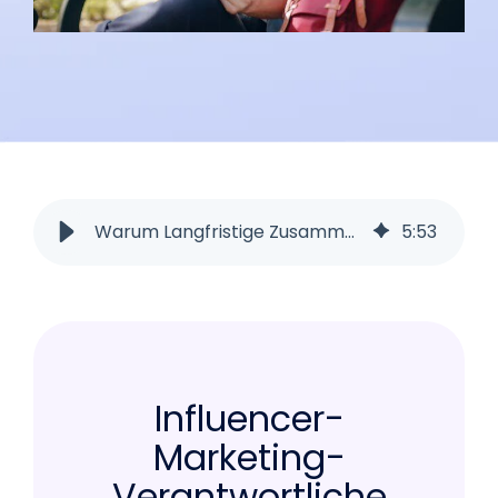
Warum Langfristige Zusammenarbeit ein Win für alle ist
5
:
53
Influencer-
Marketing-
Verantwortliche