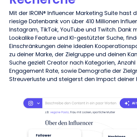
Mit der IROIN® Influencer Marketing
Suite
hast du
riesige Datenbank von über 410 Millionen Influ
Instagram, TikTok, YouTube und Twitch. Dank me
Lookalike Feature und KI-gestützter Suche, fin
Einschränkungen deine idealen Kooperationspa
zu deiner Marke, der Zielgruppe und deinen K
Suche gezielt Creator nach Kategorien, Anzahl 
Engagement Rate, sowie Demografie der
Ziel
Streuverluste und steigerst den Impact deine