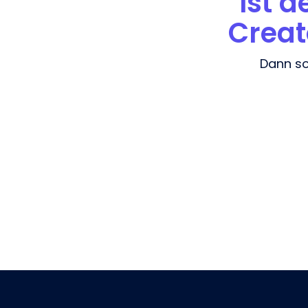
Ist 
Creat
Dann so