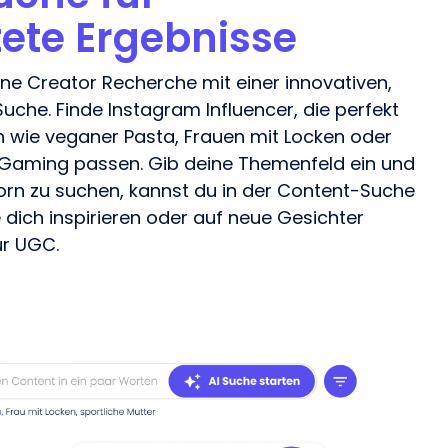
tete Ergebnisse
eine
Creator
Recherche mit einer innovativen,
che. Finde Instagram Influencer, die perfekt
 wie veganer Pasta, Frauen mit Locken oder
 Gaming passen. Gib deine Themenfeld ein und
torn zu suchen, kannst du in der Content-Suche
 dich inspirieren oder auf neue Gesichter
ür UGC.