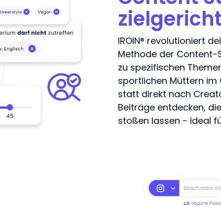
zielgerich
IROIN® revolutioniert d
Methode der Content-Su
zu spezifischen Themen
sportlichen Müttern im
statt direkt nach Crea
Beiträge entdecken, die
stoßen lassen - ideal f