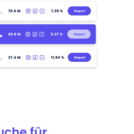
uche für