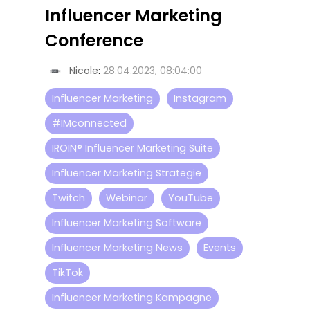
Influencer Marketing
Conference
Nicole
:
28.04.2023, 08:04:00
Influencer Marketing
Instagram
#IMconnected
IROIN® Influencer Marketing Suite
Influencer Marketing Strategie
Twitch
Webinar
YouTube
Influencer Marketing Software
Influencer Marketing News
Events
TikTok
Influencer Marketing Kampagne