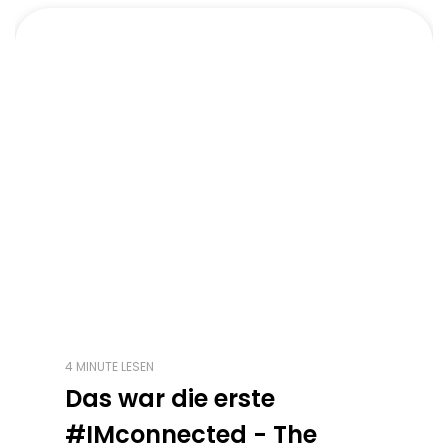
4 MINUTE LESEN
Das war die erste
#IMconnected - The