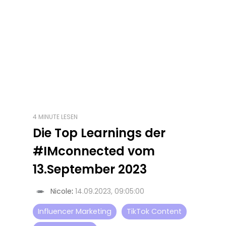
4 MINUTE LESEN
Die Top Learnings der
#IMconnected vom
13.September 2023
Nicole
:
14.09.2023, 09:05:00
Influencer Marketing
TikTok Content