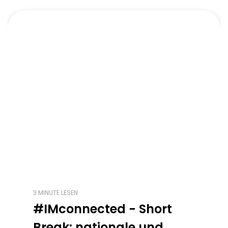
3 MINUTE LESEN
#IMconnected - Short
Break: nationale und