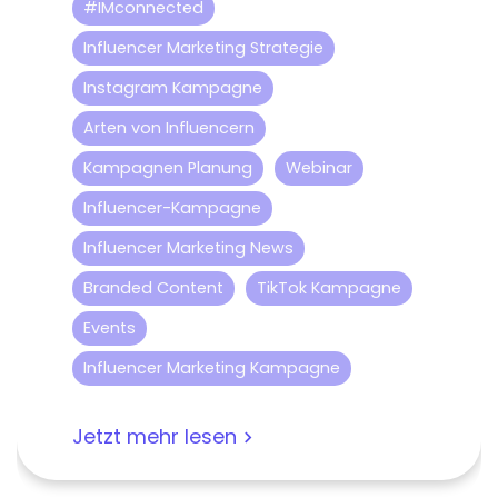
#IMconnected
Influencer Marketing Strategie
Instagram Kampagne
Arten von Influencern
Kampagnen Planung
Webinar
Influencer-Kampagne
Influencer Marketing News
Branded Content
TikTok Kampagne
Events
Influencer Marketing Kampagne
Jetzt mehr lesen