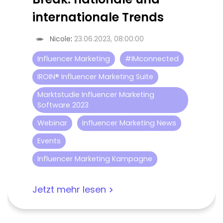
internationale Trends
Nicole
:
23.06.2023, 08:00:00
Influencer Marketing
#IMconnected
IROIN® Influencer Marketing Suite
Marktstudie Influencer Marketing
Software 2023
Webinar
Influencer Marketing News
Events
Influencer Marketing Kampagne
Jetzt mehr lesen