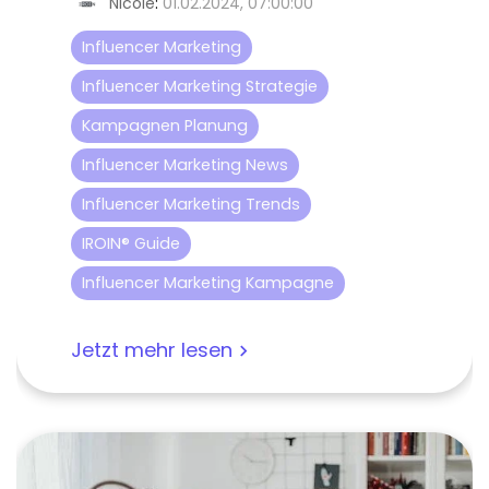
Nicole
:
01.02.2024, 07:00:00
Influencer Marketing
Influencer Marketing Strategie
Kampagnen Planung
Influencer Marketing News
Influencer Marketing Trends
IROIN® Guide
Influencer Marketing Kampagne
Jetzt mehr lesen