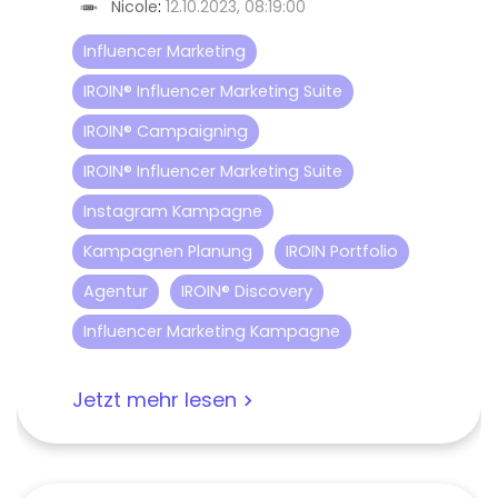
Nicole
:
12.10.2023, 08:19:00
Influencer Marketing
IROIN® Influencer Marketing Suite
IROIN® Campaigning
IROIN® Influencer Marketing Suite
Instagram Kampagne
Kampagnen Planung
IROIN Portfolio
Agentur
IROIN® Discovery
Influencer Marketing Kampagne
Jetzt mehr lesen