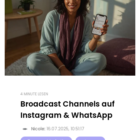
4 MINUTE LESEN
Broadcast Channels auf
Instagram & WhatsApp
Nicole
:
16.07.2025, 10:51:17