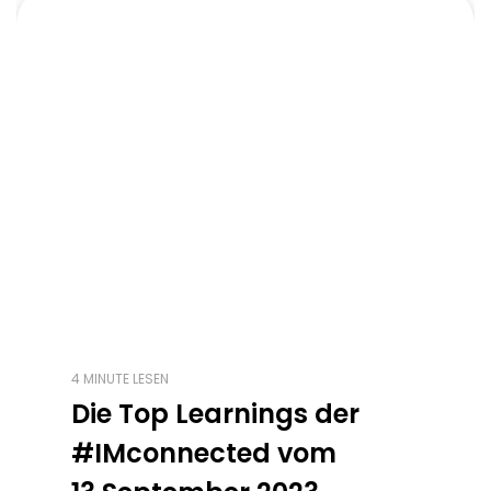
4 MINUTE LESEN
Die Top Learnings der
#IMconnected vom