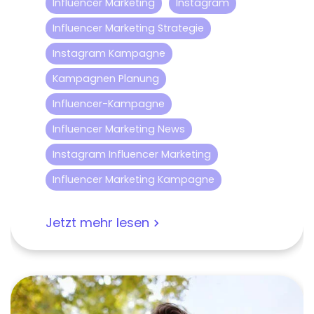
Influencer Marketing
Instagram
Influencer Marketing Strategie
Instagram Kampagne
Kampagnen Planung
Influencer-Kampagne
Influencer Marketing News
Instagram Influencer Marketing
Influencer Marketing Kampagne
Jetzt mehr lesen