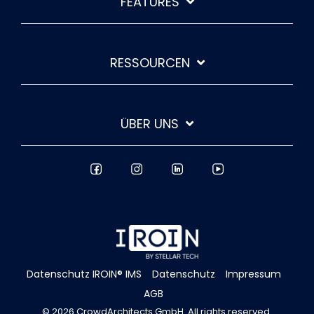
FEATURES
RESSOURCEN
ÜBER UNS
Datenschutz IROIN® IMS
Datenschutz
Impressum
AGB
© 2026 CrowdArchitects GmbH. All rights reserved.