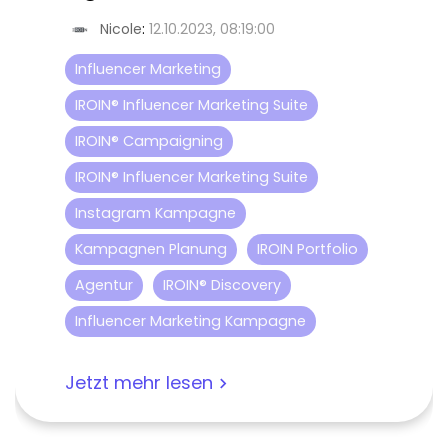
Nicole
:
12.10.2023, 08:19:00
Influencer Marketing
IROIN® Influencer Marketing Suite
IROIN® Campaigning
IROIN® Influencer Marketing Suite
Instagram Kampagne
Kampagnen Planung
IROIN Portfolio
Agentur
IROIN® Discovery
Influencer Marketing Kampagne
Jetzt mehr lesen