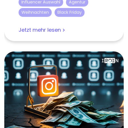
Influencer Auswahl
Agentur
Weihnachten
Black Friday
Jetzt mehr lesen