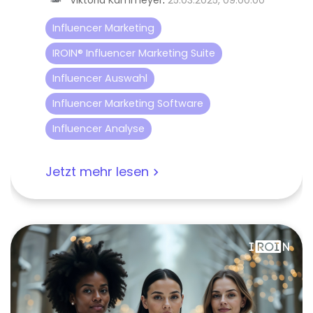
Viktoria Kammeyer
:
25.03.2025, 09:00:00
Influencer Marketing
IROIN® Influencer Marketing Suite
Influencer Auswahl
Influencer Marketing Software
Influencer Analyse
Jetzt mehr lesen