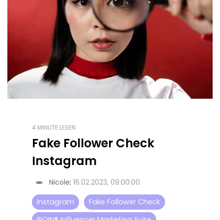
4 MINUTE LESEN
Fake Follower Check
Instagram
Nicole
:
16.02.2023, 09:00:00
Instagram
Fake Follower Check
IROIN® Influencer Marketing Suite