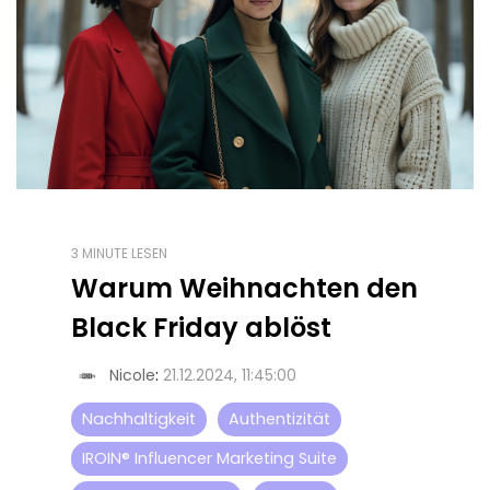
3 MINUTE LESEN
Warum Weihnachten den
Black Friday ablöst
Nicole
:
21.12.2024, 11:45:00
Nachhaltigkeit
Authentizität
IROIN® Influencer Marketing Suite