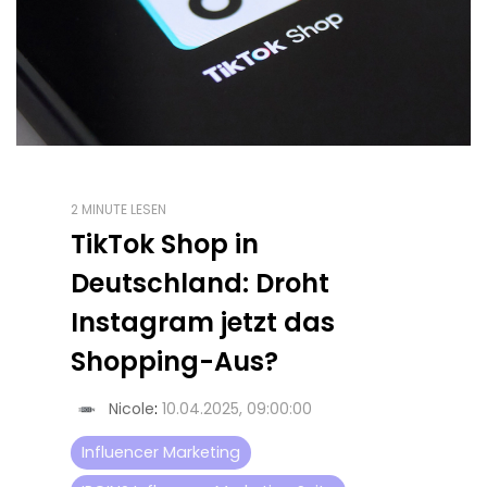
2 MINUTE LESEN
TikTok Shop in
Deutschland: Droht
Instagram jetzt das
Shopping-Aus?
Nicole
:
10.04.2025, 09:00:00
Influencer Marketing