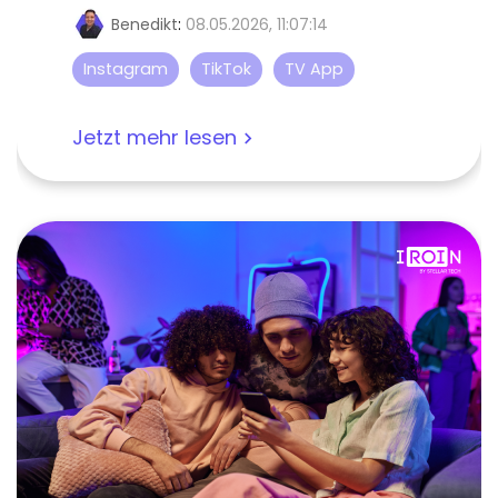
Benedikt
:
08.05.2026, 11:07:14
Instagram
TikTok
TV App
Jetzt mehr lesen