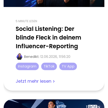
5 MINUTE LESEN
Social Listening: Der
blinde Fleck in deinem
Influencer-Reporting
Benedikt
:
12.06.2026, 11:56:20
Instagram
TikTok
TV App
Jetzt mehr lesen