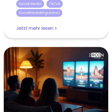
Social Media
TikTok
SocialMediaRegulation
Jetzt mehr lesen