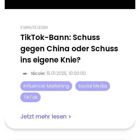
3 MINUTE LESEN
TikTok-Bann: Schuss
gegen China oder Schuss
ins eigene Knie?
Nicole
:
15.01.2025, 10:00:00
Influencer Marketing
Social Media
TikTok
Jetzt mehr lesen