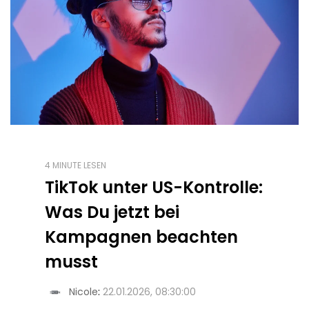
4 MINUTE LESEN
TikTok unter US-Kontrolle:
Was Du jetzt bei
Kampagnen beachten
musst
Nicole
:
22.01.2026, 08:30:00