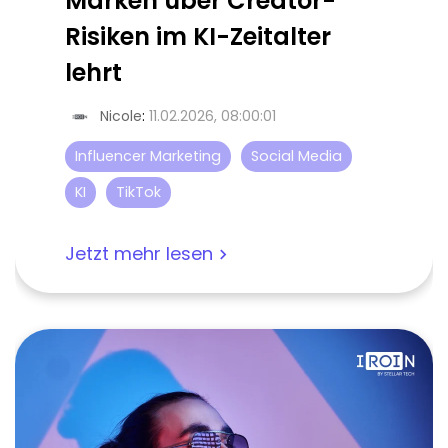
Marken über Creator-
Risiken im KI-Zeitalter
lehrt
Nicole
:
11.02.2026, 08:00:01
Influencer Marketing
Social Media
KI
TikTok
Jetzt mehr lesen