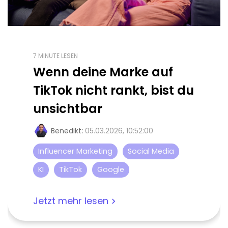
7 MINUTE LESEN
Wenn deine Marke auf
TikTok nicht rankt, bist du
unsichtbar
Benedikt
:
05.03.2026, 10:52:00
Influencer Marketing
Social Media
KI
TikTok
Google
Jetzt mehr lesen