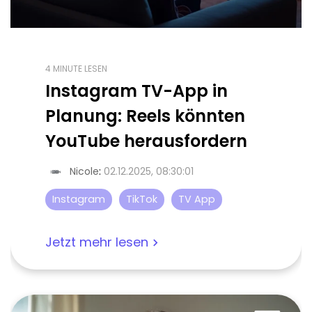
4 MINUTE LESEN
Instagram TV-App in
Planung: Reels könnten
YouTube herausfordern
Nicole
:
02.12.2025, 08:30:01
Instagram
TikTok
TV App
Jetzt mehr lesen