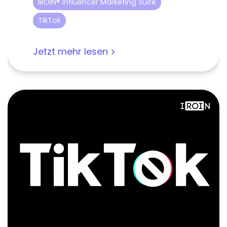
IROIN® Influencer Marketing Suite
TikTok
Jetzt mehr lesen