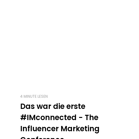
4 MINUTE LESEN
Das war die erste
#IMconnected - The
Influencer Marketing