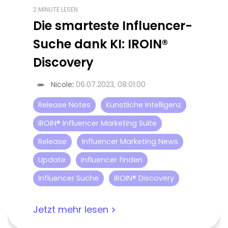
2 MINUTE LESEN
Die smarteste Influencer-
Suche dank KI: IROIN®
Discovery
Nicole
:
06.07.2023, 08:01:00
Release Notes
Künstliche Intelligenz
IROIN® Influencer Marketing Suite
Release
Influencer Marketing News
Update
Influencer finden
Influencer Suche
IROIN® Discovery
Jetzt mehr lesen