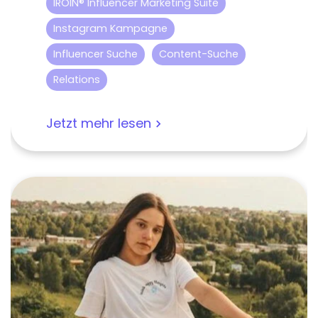
IROIN® Influencer Marketing Suite
Instagram Kampagne
Influencer Suche
Content-Suche
Relations
Jetzt mehr lesen