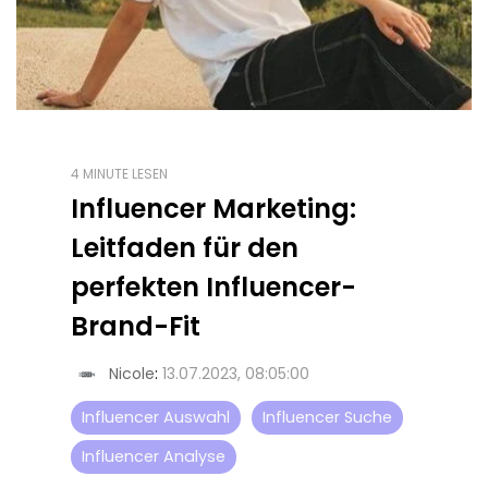
4 MINUTE LESEN
Influencer Marketing:
Leitfaden für den
perfekten Influencer-
Brand-Fit
Nicole
:
13.07.2023, 08:05:00
Influencer Auswahl
Influencer Suche
Influencer Analyse