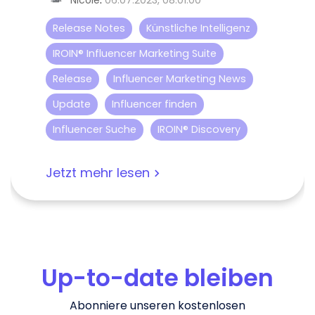
Nicole
:
06.07.2023, 08:01:00
Release Notes
Künstliche Intelligenz
IROIN® Influencer Marketing Suite
Release
Influencer Marketing News
Update
Influencer finden
Influencer Suche
IROIN® Discovery
Jetzt mehr lesen
Up-to-date bleiben
Abonniere unseren kostenlosen