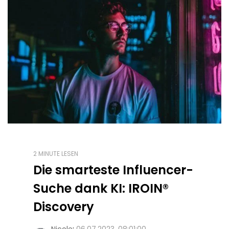
2 MINUTE LESEN
Die smarteste Influencer-
Suche dank KI: IROIN®
Discovery