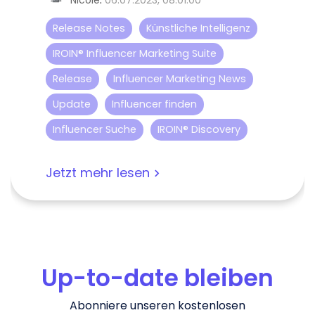
Nicole
:
06.07.2023, 08:01:00
Release Notes
Künstliche Intelligenz
IROIN® Influencer Marketing Suite
Release
Influencer Marketing News
Update
Influencer finden
Influencer Suche
IROIN® Discovery
Jetzt mehr lesen
Up-to-date bleiben
Abonniere unseren kostenlosen