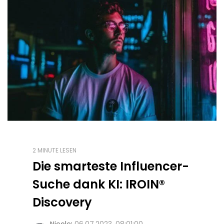
2 MINUTE LESEN
Die smarteste Influencer-
Suche dank KI: IROIN®
Discovery