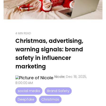
4 MIN READ
Christmas, advertising,
warning signals: brand
safety in influencer
marketing
Nicole
:
Dec 18, 2025,
8:00:00 AM
social media
Brand Safety
Deepfake
Christmas