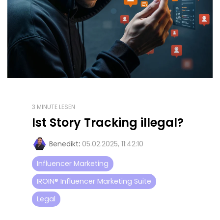
3 MINUTE LESEN
Ist Story Tracking illegal?
Benedikt
:
05.02.2025, 11:42:10
Influencer Marketing
IROIN® Influencer Marketing Suite
Legal