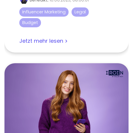
Benedikt
:
10.06.2025, 08:00:01
Influencer Marketing
Legal
Budget
Jetzt mehr lesen