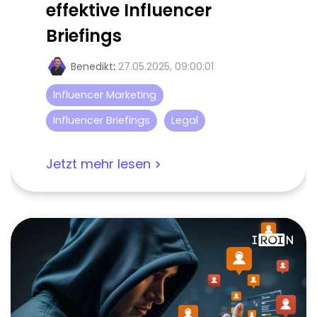
effektive Influencer
Briefings
Benedikt
:
27.05.2025, 09:00:01
Influencer Marketing
Influencer Briefings
Legal
Jetzt mehr lesen