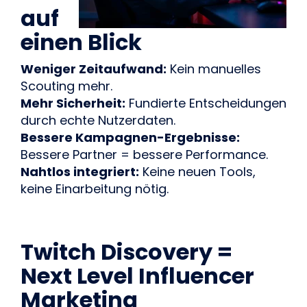
auf
einen Blick
Weniger Zeitaufwand:
Kein manuelles
Scouting mehr.
Mehr Sicherheit:
Fundierte Entscheidungen
durch echte Nutzerdaten.
Bessere Kampagnen-Ergebnisse:
Bessere Partner = bessere Performance.
Nahtlos integriert:
Keine neuen Tools,
keine Einarbeitung nötig.
Twitch Discovery =
Next Level Influencer
Marketing