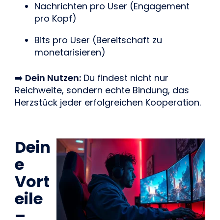
Nachrichten pro User (Engagement
pro Kopf)
Bits pro User (Bereitschaft zu
monetarisieren)
➡️
Dein Nutzen:
Du findest nicht nur
Reichweite, sondern echte Bindung, das
Herzstück jeder erfolgreichen Kooperation.
Dein
e
Vort
eile
–