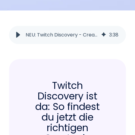
NEU: Twitch Discovery - Creator datenbasiert & ohne Umwege finden
3
:
38
Twitch
Discovery ist
da: So findest
du jetzt die
richtigen