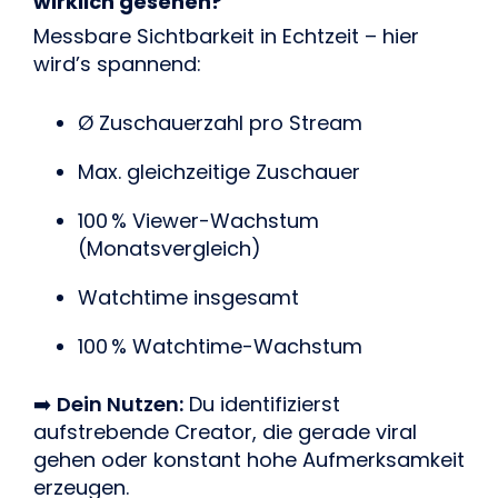
wirklich gesehen?
Messbare Sichtbarkeit in Echtzeit – hier
wird’s spannend:
Ø Zuschauerzahl pro Stream
Max. gleichzeitige Zuschauer
100 % Viewer-Wachstum
(Monatsvergleich)
Watchtime insgesamt
100 % Watchtime-Wachstum
➡️
Dein Nutzen:
Du identifizierst
aufstrebende Creator, die gerade viral
gehen oder konstant hohe Aufmerksamkeit
erzeugen.