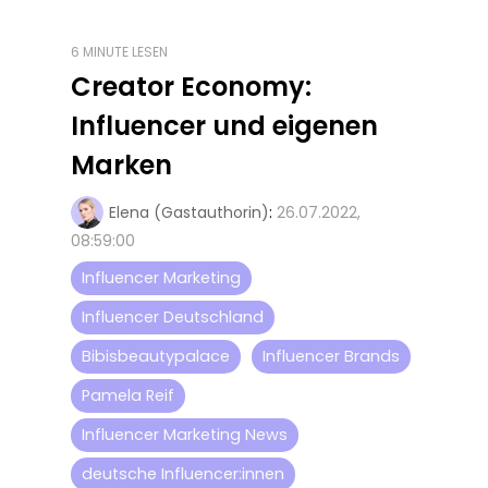
6 MINUTE LESEN
Creator Economy:
Influencer und eigenen
Marken
Elena (Gastauthorin)
:
26.07.2022,
08:59:00
Influencer Marketing
Influencer Deutschland
Bibisbeautypalace
Influencer Brands
Pamela Reif
Influencer Marketing News
deutsche Influencer:innen