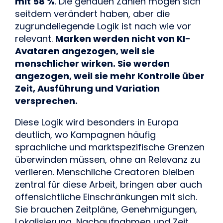
mit 58 %
. Die genauen Zahlen mögen sich
seitdem verändert haben, aber die
zugrundeliegende Logik ist nach wie vor
relevant.
Marken werden nicht von KI-
Avataren angezogen, weil sie
menschlicher wirken. Sie werden
angezogen, weil sie mehr Kontrolle über
Zeit, Ausführung und Variation
versprechen.
Diese Logik wird besonders in Europa
deutlich, wo Kampagnen häufig
sprachliche und marktspezifische Grenzen
überwinden müssen, ohne an Relevanz zu
verlieren. Menschliche Creatoren bleiben
zentral für diese Arbeit, bringen aber auch
offensichtliche Einschränkungen mit sich.
Sie brauchen Zeitpläne, Genehmigungen,
Lokalisierung, Nachaufnahmen und Zeit.