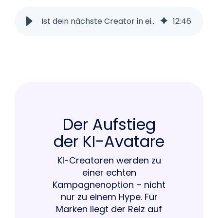
Ist dein nächste Creator in einer Kampagne vielleicht kein Mensch?
12
:
46
Der Aufstieg
der KI-Avatare
KI-Creatoren werden zu
einer echten
Kampagnenoption – nicht
nur zu einem Hype. Für
Marken liegt der Reiz auf