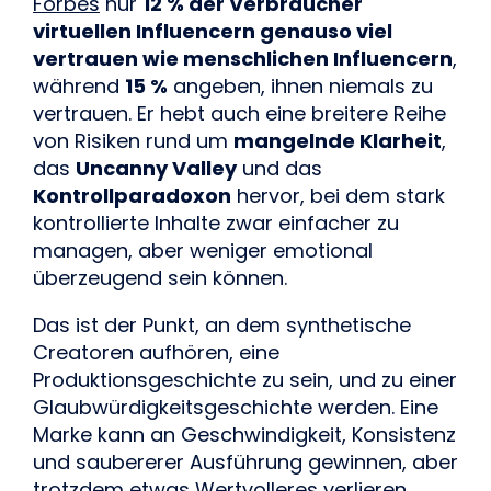
Forbes
nur
12 % der Verbraucher
virtuellen Influencern genauso viel
vertrauen wie menschlichen Influencern
,
während
15 %
angeben, ihnen niemals zu
vertrauen. Er hebt auch eine breitere Reihe
von Risiken rund um
mangelnde Klarheit
,
das
Uncanny Valley
und das
Kontrollparadoxon
hervor, bei dem stark
kontrollierte Inhalte zwar einfacher zu
managen, aber weniger emotional
überzeugend sein können.
Das ist der Punkt, an dem synthetische
Creatoren aufhören, eine
Produktionsgeschichte zu sein, und zu einer
Glaubwürdigkeitsgeschichte werden. Eine
Marke kann an Geschwindigkeit, Konsistenz
und saubererer Ausführung gewinnen, aber
trotzdem etwas Wertvolleres verlieren,