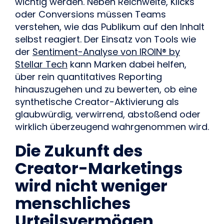
wichtig werden. Neben Reichweite, Klicks
oder Conversions müssen Teams
verstehen, wie das Publikum auf den Inhalt
selbst reagiert. Der Einsatz von Tools wie
der
Sentiment-Analyse von IROIN® by
Stellar Tech
kann Marken dabei helfen,
über rein quantitatives Reporting
hinauszugehen und zu bewerten, ob eine
synthetische Creator-Aktivierung als
glaubwürdig, verwirrend, abstoßend oder
wirklich überzeugend wahrgenommen wird.
Die Zukunft des
Creator-Marketings
wird nicht weniger
menschliches
Urteilsvermögen